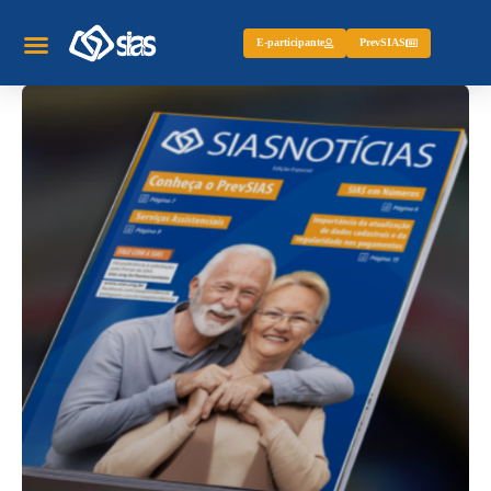
E-participante
PrevSIAS