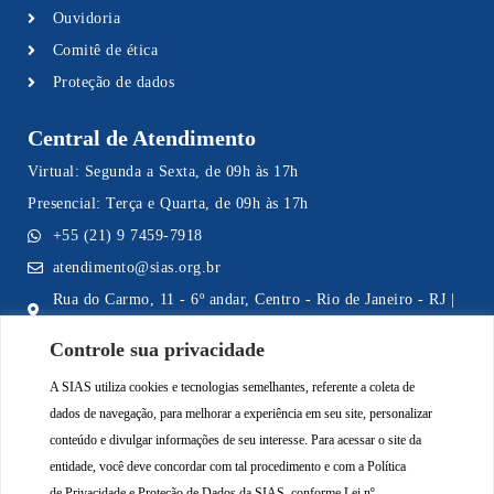
Ouvidoria
Comitê de ética
Proteção de dados
Central de Atendimento
Virtual: Segunda a Sexta, de 09h às 17h
Presencial: Terça e Quarta, de 09h às 17h
+55 (21) 9 7459-7918
atendimento@sias.org.br
Rua do Carmo, 11 - 6º andar, Centro - Rio de Janeiro - RJ |
CEP 20011-020
Controle sua privacidade
A SIAS utiliza cookies e tecnologias semelhantes, referente a coleta de
dados de navegação, para melhorar a experiência em seu site, personalizar
Acompanhe a SIAS nas Redes Sociais
conteúdo e divulgar informações de seu interesse. Para acessar o site da
entidade, você deve concordar com tal procedimento e com a Política
de
Privacidade e Proteção de Dados da SIAS
, conforme Lei nº