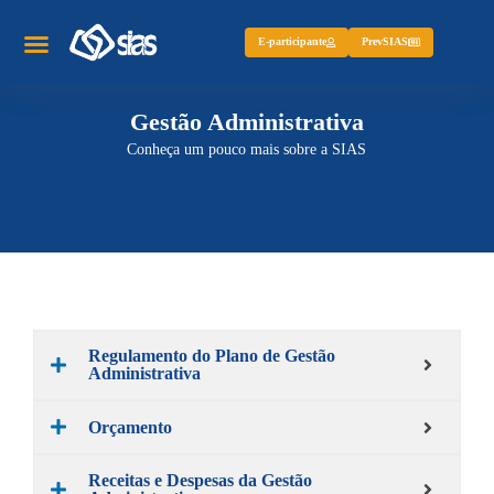
E-participante
PrevSIAS
Gestão Administrativa
Conheça um pouco mais sobre a SIAS
Regulamento do Plano de Gestão
Administrativa
Orçamento
Receitas e Despesas da Gestão