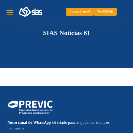
E-participante
PrevSIAS
SIAS Notícias 61
Nosso canal do WhatsApp
foi criado para te ajudar em todos os
momentos