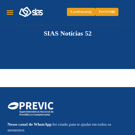
E-participante
PrevSIAS
SIAS Notícias 52
Nosso canal do WhatsApp
foi criado para te ajudar em todos os
momentos