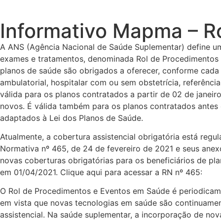
Informativo Mapma – R
A ANS (Agência Nacional de Saúde Suplementar) define uma
exames e tratamentos, denominada Rol de Procedimentos 
planos de saúde são obrigados a oferecer, conforme cada 
ambulatorial, hospitalar com ou sem obstetrícia, referência
válida para os planos contratados a partir de 02 de janei
novos. É válida também para os planos contratados antes
adaptados à Lei dos Planos de Saúde.
Atualmente, a cobertura assistencial obrigatória está reg
Normativa nº 465, de 24 de fevereiro de 2021 e seus anex
novas coberturas obrigatórias para os beneficiários de p
em 01/04/2021. Clique aqui para acessar a RN nº 465:
O Rol de Procedimentos e Eventos em Saúde é periodicame
em vista que novas tecnologias em saúde são continuamen
assistencial. Na saúde suplementar, a incorporação de no