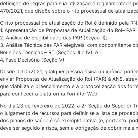
definição de regras para sua utilização é regulamentada 
470/2021, que dispõe sobre o rito processual de atualizaç
O rito processual de atualização do Rol é definido pela R
1. Apresentação de Propostas de Atualização do Rol– PAR (
2. Análise de Elegibilidade das PAR (Seção II);
3. Análise Técnica das PAR elegíveis, com concomitante d
Reuniões Técnicas – RT (Seções III e IV); e
4. Fase Decisória (Seção V).
Desde 01/10/2021, qualquer pessoa física ou jurídica pode
enviar Propostas de Atualização do Rol (PAR) à ANS, atra
que viabiliza o preenchimento e a protocolização dos formu
para conhecer a plataforma FormRol Web:
No dia 23 de fevereiro de 2022, a 2ª Seção do Superior Tr
o julgamento de recursos para definir se a lista de proced
dos planos de saúde é só exemplificativa (e, portanto, pod
deve ser seguido à risca, sem a obrigação de cobrir mais 