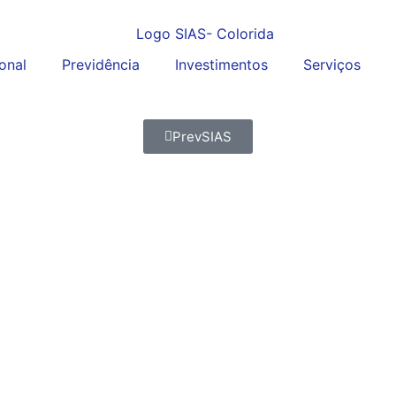
ional
Previdência
Investimentos
Serviços
PrevSIAS