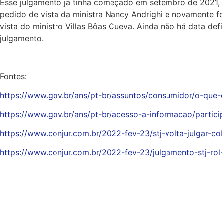
Esse julgamento já tinha começado em setembro de 2021,
pedido de vista da ministra Nancy Andrighi e novamente f
vista do ministro Villas Bôas Cueva. Ainda não há data defi
julgamento.
Fontes:
https://www.gov.br/ans/pt-br/assuntos/consumidor/o-que-
https://www.gov.br/ans/pt-br/acesso-a-informacao/partic
https://www.conjur.com.br/2022-fev-23/stj-volta-julgar-c
https://www.conjur.com.br/2022-fev-23/julgamento-stj-r