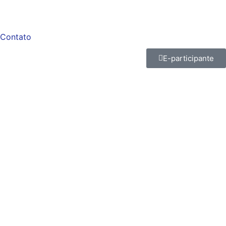
Contato
E-participante