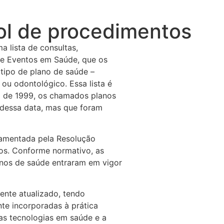
ol de procedimentos
 lista de consultas,
e Eventos em Saúde, que os
tipo de plano de saúde –
 ou odontológico. Essa lista é
ro de 1999, os chamados planos
 dessa data, mas que foram
ulamentada pela Resolução
os. Conforme normativo, as
lanos de saúde entraram em vigor
nte atualizado, tendo
te incorporadas à prática
vas tecnologias em saúde e a