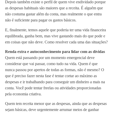
Depois também existe o perfil de quem vive endividado porque
as despesas habituais são maiores que a receita. É alguém que
não costuma gastar além da conta, mas realmente o que entra
não é suficiente para pagar os gastos básicos.
E, finalmente, temos aquele que poderia ter uma vida financeira
equilibrada, ganha bem, mas vive gastando mais do que pode e
em coisas que não deve. Como resolver cada uma das situações?
Renda extra e autoconhecimento para lidar com as dívidas
Quem está passando por um momento emergencial deve
considerar que vai passar, como tudo na vida. Quem é que
nunca passou por apertos de todas as formas, não é mesmo? O
que é preciso fazer nesta fase é tentar cortar ao máximo as
despesas e ir trabalhando para conseguir um dinheiro a mais na
conta. Você pode tentar freelas ou atividades proporcionadas
pela economia criativa.
Quem tem receita menor que as despesas, ainda que as despesas
sejam básicas, deve urgentemente arrumar meios de ganhar