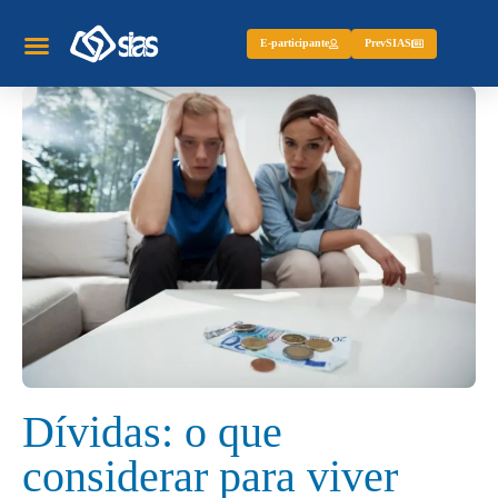
E-participante
PrevSIAS
Dívidas: o que
considerar para viver