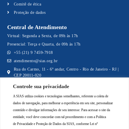
Comitê de ética
Proteção de dados
Central de Atendimento
Virtual: Segunda a Sexta, de 09h às 17h
Presencial: Terça e Quarta, de 09h às 17h
+55 (21) 9 7459-7918
atendimento@sias.org.br
Rua do Carmo, 11 - 6º andar, Centro - Rio de Janeiro - RJ |
CEP 20011-020
Controle sua privacidade
A SIAS utiliza cookies e tecnologias semelhantes, referente a coleta de
Acompanhe a SIAS nas Redes Sociais
dados de navegação, para melhorar a experiência em seu site, personalizar
conteúdo e divulgar informações de seu interesse. Para acessar o site da
entidade, você deve concordar com tal procedimento e com a Política
de
Privacidade e Proteção de Dados da SIAS
, conforme Lei nº