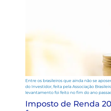
Entre os brasileiros que ainda não se apos
do Investidor, feita pela Associação Brasil
levantamento foi feito no fim do ano passad
Imposto de Renda 202