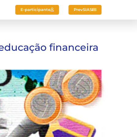
E-participante
PrevSIAS
r educação financeira