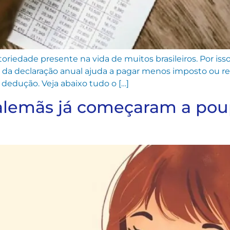
riedade presente na vida de muitos brasileiros. Por iss
 da declaração anual ajuda a pagar menos imposto ou re
 dedução. Veja abaixo tudo o […]
 alemãs já começaram a pou