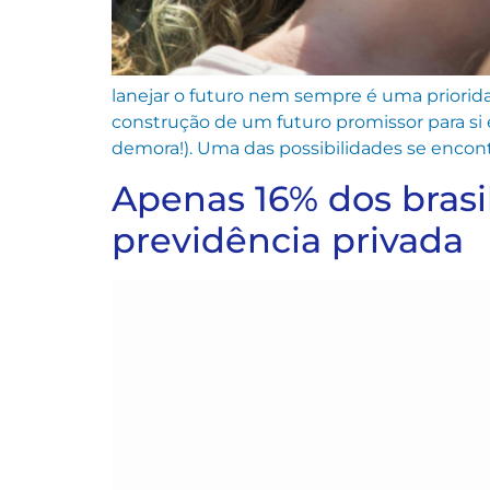
lanejar o futuro nem sempre é uma priorida
construção de um futuro promissor para si
demora!). Uma das possibilidades se encont
Apenas 16% dos brasi
previdência privada