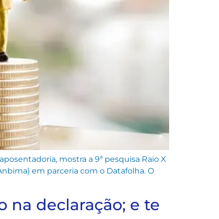
aposentadoria, mostra a 9ª pesquisa Raio X
 (Anbima) em parceria com o Datafolha. O
 na declaração; e te