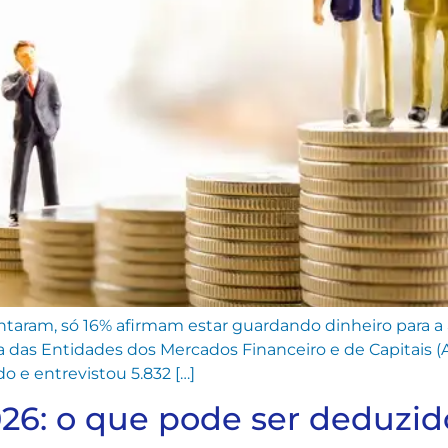
entaram, só 16% afirmam estar guardando dinheiro para a 
eira das Entidades dos Mercados Financeiro e de Capitais
o e entrevistou 5.832 […]
6: o que pode ser deduzido