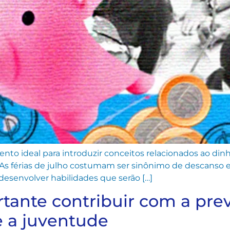
ento ideal para introduzir conceitos relacionados ao dinh
 As férias de julho costumam ser sinônimo de descanso e 
senvolver habilidades que serão […]
tante contribuir com a pre
 a juventude