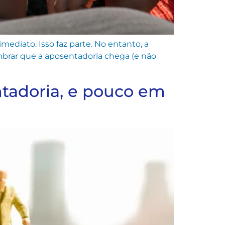
ediato. Isso faz parte. No entanto, a
mbrar que a aposentadoria chega (e não
ntadoria, e pouco em