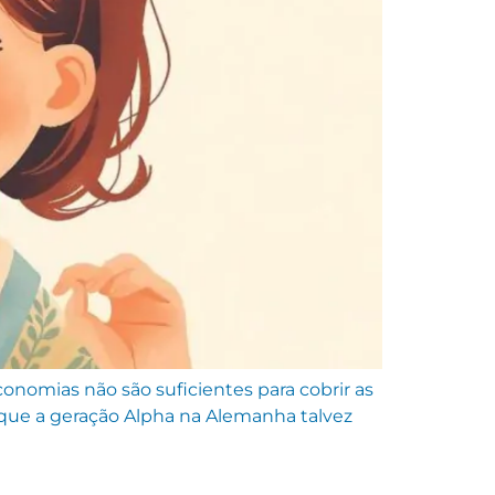
nomias não são suficientes para cobrir as
 que a geração Alpha na Alemanha talvez