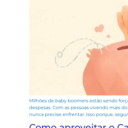
Milhões de baby boomers estão sendo força
despesas. Com as pessoas vivendo mais do 
nunca precise enfrentar. Isso porque, segu
Como aproveitar o C