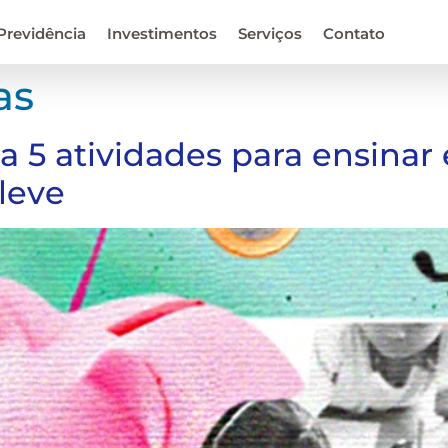
Previdência
Investimentos
Serviços
Contato
as
ira 5 atividades para ensina
leve