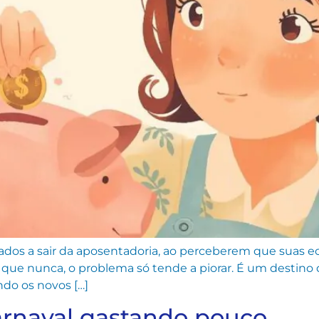
dos a sair da aposentadoria, ao perceberem que suas eco
que nunca, o problema só tende a piorar. É um destino
ndo os novos […]
arnaval gastando pouco