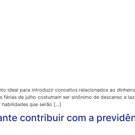
to ideal para introduzir conceitos relacionados ao dinheir
As férias de julho costumam ser sinônimo de descanso e la
 habilidades que serão […]
ante contribuir com a previd