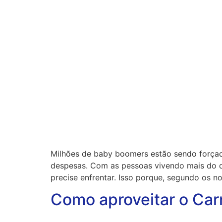
Milhões de baby boomers estão sendo forçado
despesas. Com as pessoas vivendo mais do q
precise enfrentar. Isso porque, segundo os n
Como aproveitar o Car