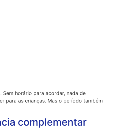
o. Sem horário para acordar, nada de
zer para as crianças. Mas o período também
ência complementar