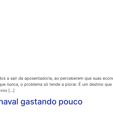
s a sair da aposentadoria, ao perceberem que suas econom
ue nunca, o problema só tende a piorar. É um destino que
ovos […]
naval gastando pouco