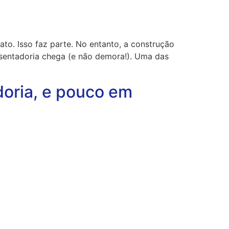
to. Isso faz parte. No entanto, a construção
osentadoria chega (e não demora!). Uma das
oria, e pouco em