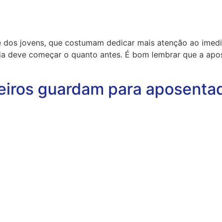
e dos jovens, que costumam dedicar mais atenção ao imedia
ília deve começar o quanto antes. É bom lembrar que a ap
eiros guardam para aposentad