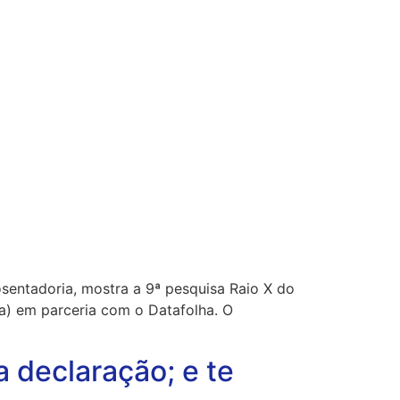
sentadoria, mostra a 9ª pesquisa Raio X do
ma) em parceria com o Datafolha. O
 declaração; e te