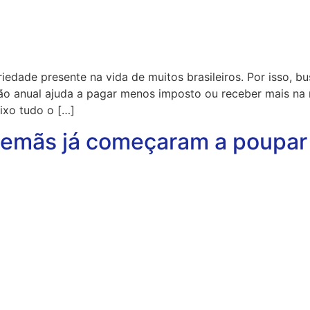
edade presente na vida de muitos brasileiros. Por isso, b
ão anual ajuda a pagar menos imposto ou receber mais na 
aixo tudo o […]
alemãs já começaram a poupar