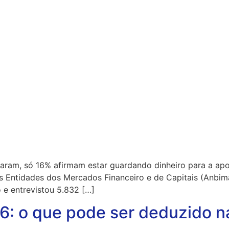
taram, só 16% afirmam estar guardando dinheiro para a apo
 das Entidades dos Mercados Financeiro e de Capitais (Anbi
 e entrevistou 5.832 […]
: o que pode ser deduzido na