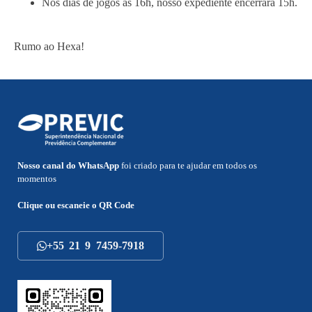
Nos dias de jogos às 16h, nosso expediente encerrará 15h.
Rumo ao Hexa!
Nosso canal do WhatsApp
foi criado para te ajudar em todos os
momentos
Clique ou escaneie o
QR Code
+55 21 9 7459-7918