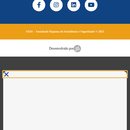
SIAS – Sociedade Ibgeana de Assistência e Seguridade © 2025
Desenvolvido por