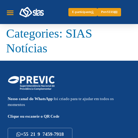
E-participante
PrevSIAS
Categories:
SIAS
Notícias
Nosso canal do WhatsApp
foi criado para te ajudar em todos os
momentos
Clique ou escaneie o
QR Code
+55 21 9 7459-7918