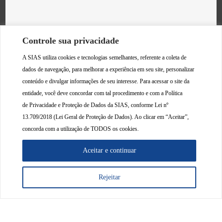
Controle sua privacidade
A SIAS utiliza cookies e tecnologias semelhantes, referente a coleta de
dados de navegação, para melhorar a experiência em seu site, personalizar
conteúdo e divulgar informações de seu interesse. Para acessar o site da
entidade, você deve concordar com tal procedimento e com a Política
de
Privacidade e Proteção de Dados da SIAS
, conforme Lei nº
13.709/2018 (Lei Geral de Proteção de Dados). Ao clicar em “Aceitar”,
concorda com a utilização de TODOS os cookies.
Aceitar e continuar
Rejeitar