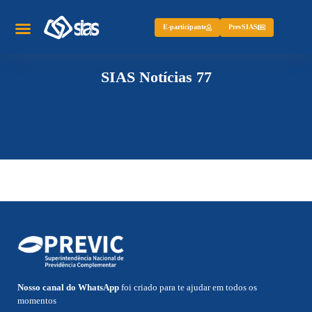
E-participante
PrevSIAS
SIAS Notícias 77
Nosso canal do WhatsApp
foi criado para te ajudar em todos os
momentos